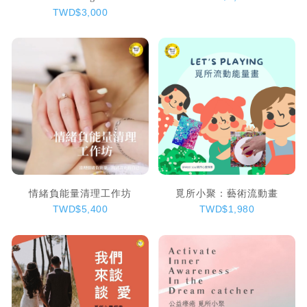
TWD$3,000
情緒負能量清理工作坊
覓所小聚：藝術流動畫
TWD$5,400
TWD$1,980