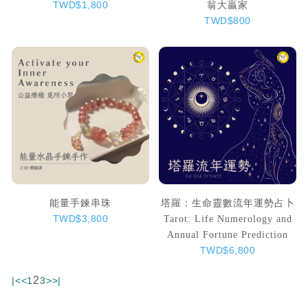
翁大贏家
TWD$1,800
TWD$800
能量手鍊串珠
塔羅：生命靈數流年運勢占卜
Tarot: Life Numerology and
TWD$3,800
Annual Fortune Prediction
TWD$6,800
2
|<
<
1
3
>
>|