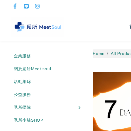
Home
All Produ
企業服務
關於覓所Meet soul
活動集錦
公益服務
覓所學院
覓所小舖SHOP