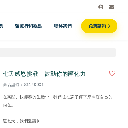
例
醫療行銷觀點
聯絡我們
免費諮詢
七天感恩挑戰｜啟動你的顯化力
商品型號：S1140001
在高壓、快節奏的生活中，我們往往忘了停下來照顧自己的
內在。
這七天，我們邀請你：