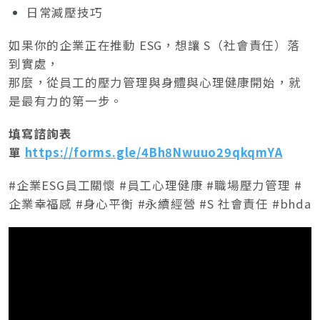
日常減壓技巧
如果你的企業正在推動 ESG，想讓 S（社會責任）落
到實處，
那麼，從員工的壓力管理與身體與心理健康開始，就
是最有力的第一步。
填寫諮詢表
單
https://forms.gle/4Bh8Nwuuo29qkqmYA
#企業ESG員工關懷 #員工心理健康 #職場壓力管理 #
企業幸福感 #身心平衡 #永續經營 #S 社會責任 #bhda