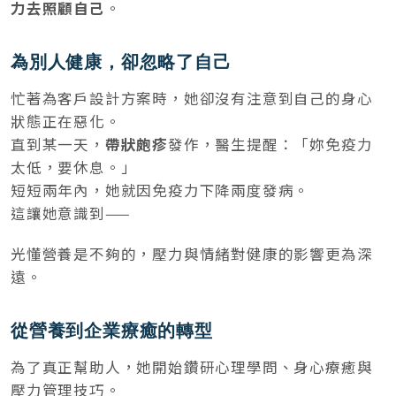
力去照顧自己
。
為別人健康，卻忽略了自己
忙著為客戶設計方案時，她卻沒有注意到自己的身心
狀態正在惡化。
直到某一天，
帶狀皰疹
發作，醫生提醒：「妳免疫力
太低，要休息。」
短短兩年內，她就因免疫力下降兩度發病。
這讓她意識到——
光懂營養是不夠的，壓力與情緒對健康的影響更為深
遠。
從營養到企業療癒的轉型
為了真正幫助人，她開始鑽研心理學問、身心療癒與
壓力管理技巧。