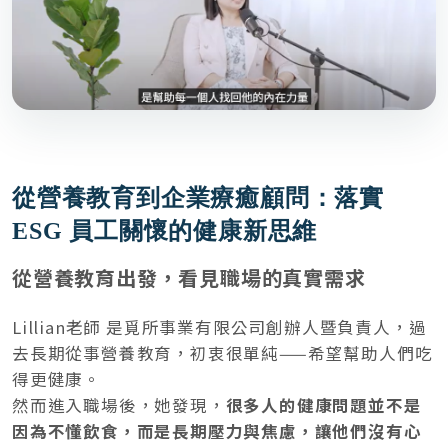
從營養教育到企業療癒顧問：落實
ESG 員工關懷的健康新思維
從營養教育出發，看見職場的真實需求
Lillian老師 是覓所事業有限公司創辦人暨負責人，過
去長期從事營養教育，初衷很單純——希望幫助人們吃
得更健康。
然而進入職場後，她發現，
很多人的健康問題並不是
因為不懂飲食，而是長期壓力與焦慮，讓他們沒有心