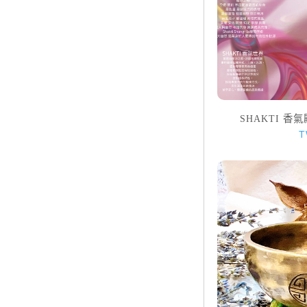
SHAKTI 
T