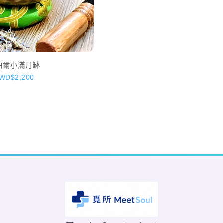
泊爾小滿月缽
WD$2,200