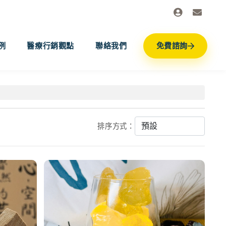
例
醫療行銷觀點
聯絡我們
免費諮詢
排序方式：