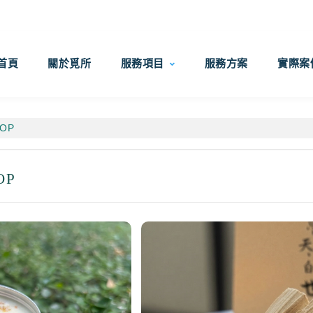
首頁
關於覓所
服務項目
服務方案
實際案
OP
OP