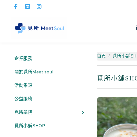
首頁
覓所小舖SH
企業服務
關於覓所Meet soul
覓所小舖SH
活動集錦
公益服務
覓所學院
覓所小舖SHOP